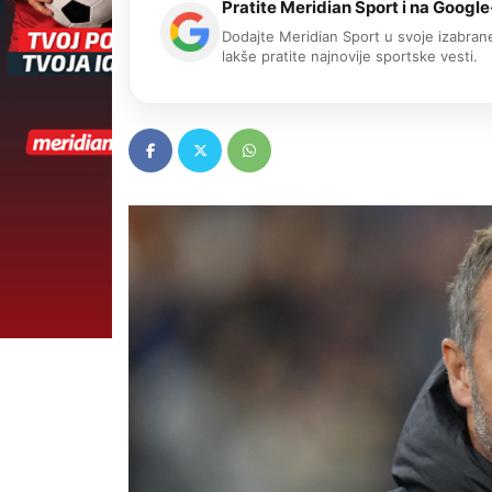
Pratite Meridian Sport i na Google
Dodajte Meridian Sport u svoje izabrane
lakše pratite najnovije sportske vesti.