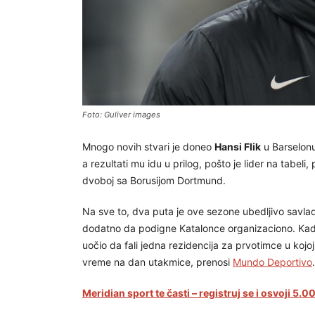
Foto: Guliver images
Mnogo novih stvari je doneo
Hansi Flik
u Barselonu
a rezultati mu idu u prilog, pošto je lider na tabeli,
dvoboj sa Borusijom Dortmund.
Na sve to, dva puta je ove sezone ubedljivo savlad
dodatno da podigne Katalonce organizaciono. Kada 
uočio da fali jedna rezidencija za prvotimce u kojoj
vreme na dan utakmice, prenosi
Mundo Deportivo
.
Meridian sport te časti – registruj se i osvoji 5.