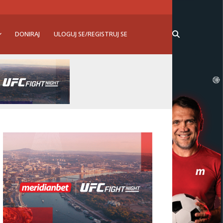
DONIRAJ
ULOGUJ SE/REGISTRUJ SE