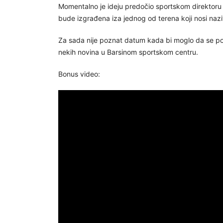
Momentalno je ideju predočio sportskom direktor
bude izgrađena iza jednog od terena koji nosi na
Za sada nije poznat datum kada bi moglo da se poč
nekih novina u Barsinom sportskom centru.
Bonus video: