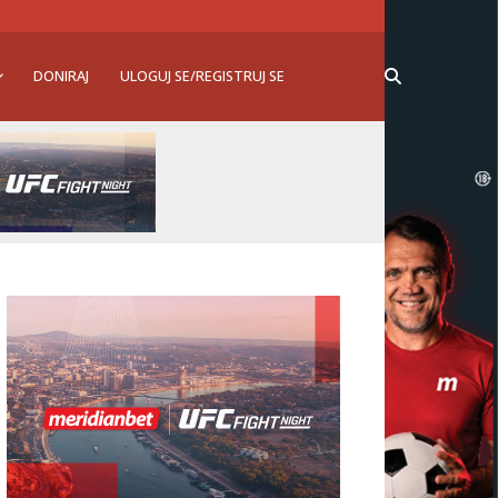
DONIRAJ
ULOGUJ SE/REGISTRUJ SE