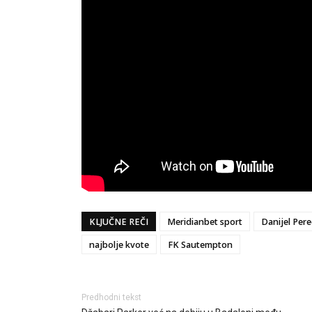
KLJUČNE REČI
Meridianbet sport
Danijel Pere
najbolje kvote
FK Sautempton
Predhodni tekst