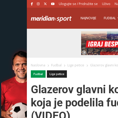
Ulogujte se / Pridružite se
Uživo
Na
NAJNOVIJE
FUDBAL
Naslovna
Fudbal
Lige petice
Glazerov glavni ko
Fudbal
Lige petice
Glazerov glavni ko
koja je podelila f
(VIDEO)