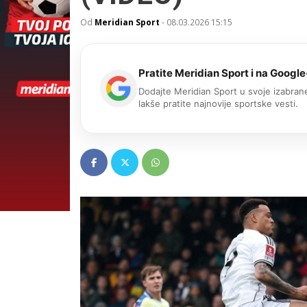
Od
Meridian Sport
-
08.03.2026 15:15
Pratite Meridian Sport i na Google
Dodajte Meridian Sport u svoje izabrane
lakše pratite najnovije sportske vesti.