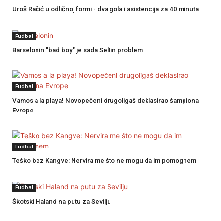
Uroš Račić u odličnoj formi - dva gola i asistencija za 40 minuta
Fudbal
Barselonin "bad boy" je sada Seltin problem
Fudbal
Vamos a la playa! Novopečeni drugoligaš deklasirao šampiona
Evrope
Fudbal
Teško bez Kangve: Nervira me što ne mogu da im pomognem
Fudbal
Škotski Haland na putu za Sevilju