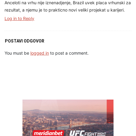
Anceloti na vrhu nije iznenadjenje, Brazil uvek placa vrhunski za
rezultat, a njemu je to prakticno novi veliki projekat u karijeri.
Log in to Reply
POSTAVI ODGOVOR
You must be
logged in
to post a comment.