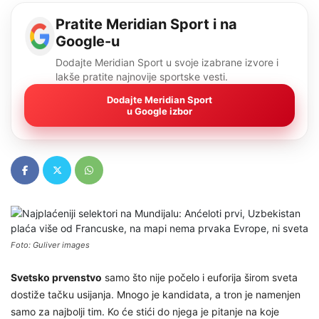
Pratite Meridian Sport i na
Google-u
Dodajte Meridian Sport u svoje izabrane izvore i
lakše pratite najnovije sportske vesti.
Dodajte Meridian Sport
u Google izbor
Foto: Guliver images
Svetsko prvenstvo
samo što nije počelo i euforija širom sveta
dostiže tačku usijanja. Mnogo je kandidata, a tron je namenjen
samo za najbolji tim. Ko će stići do njega je pitanje na koje