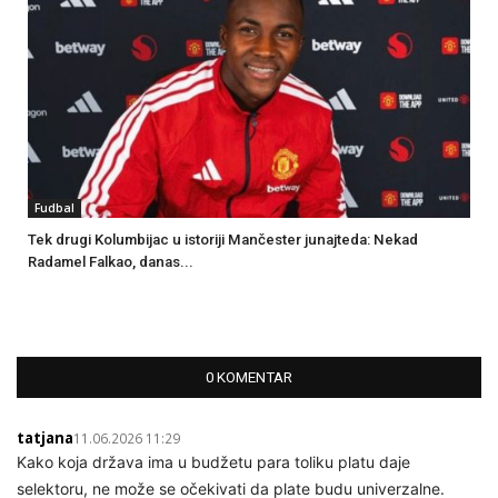
Fudbal
Tek drugi Kolumbijac u istoriji Mančester junajteda: Nekad
Radamel Falkao, danas...
0 KOMENTAR
tatjana
11.06.2026 11:29
Kako koja država ima u budžetu para toliku platu daje
selektoru, ne može se očekivati da plate budu univerzalne.