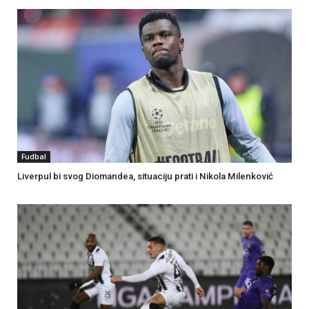
Fudbal
Liverpul bi svog Diomandea, situaciju prati i Nikola Milenković