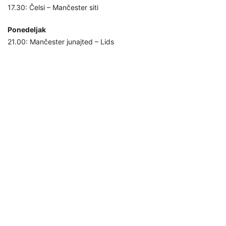
17.30: Čelsi – Mančester siti
Ponedeljak
21.00: Mančester junajted – Lids