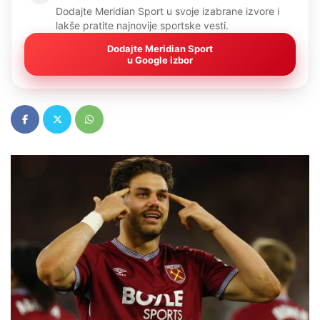
Dodajte Meridian Sport u svoje izabrane izvore i
lakše pratite najnovije sportske vesti.
Dodajte Meridian Sport
u Google izbor