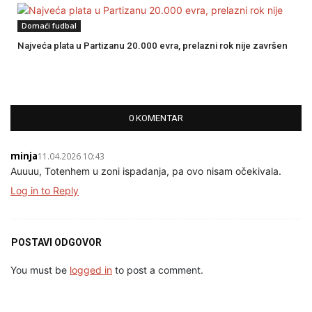
Domaći fudbal
Najveća plata u Partizanu 20.000 evra, prelazni rok nije završen
0 KOMENTAR
minja
11.04.2026 10:43
Auuuu, Totenhem u zoni ispadanja, pa ovo nisam očekivala.
Log in to Reply
POSTAVI ODGOVOR
You must be
logged in
to post a comment.