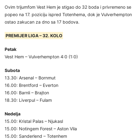
Ovim trijumfom Vest Hem je stigao do 32 boda i privremeno se
popeo na 17. poziciju ispred Totenhema, dok je Vulverhempton
ostao zakucan za dno sa 17 bodova.
PREMIJER LIGA – 32. KOLO
Petak
Vest Hem – Vulverhempton 4:0 (1:0)
Subota
13.30: Arsenal – Bornmut
16.00: Brentford – Everton
16.00: Barnli – Brajton
18.30: Liverpul – Fulam
Nedelja
15.00: Kristal Palas – Njukasl
15.00: Notingem Forest – Aston Vila
15.00: Sanderlend – Totenhem