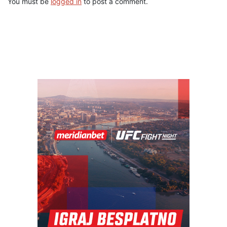
You must be
logged in
to post a comment.