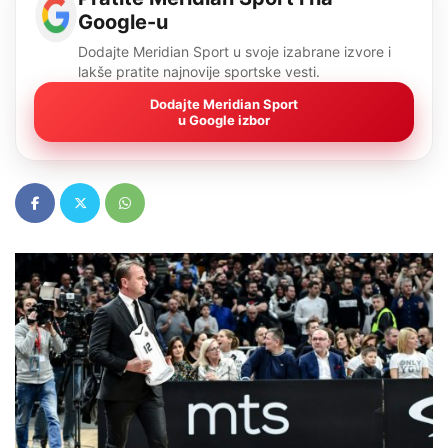
Google-u
Dodajte Meridian Sport u svoje izabrane izvore i
lakše pratite najnovije sportske vesti.
Dodajte Meridian Sport
u Google izbor