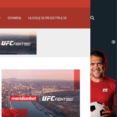
DONIRAJ
ULOGUJ SE/REGISTRUJ SE