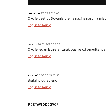
nikolina
27.03.2026 08:14
Ovo je gest poštovanja prema nacinalnostima mladi
Log in to Reply
jelena
26.03.2026 08:55
Ovo je jedan izuzetan znak paznje od Amerikanca,
Log in to Reply
kosta
26.03.2026 02:55
Brutalno odradjeno
Log in to Reply
POSTAVI ODGOVOR