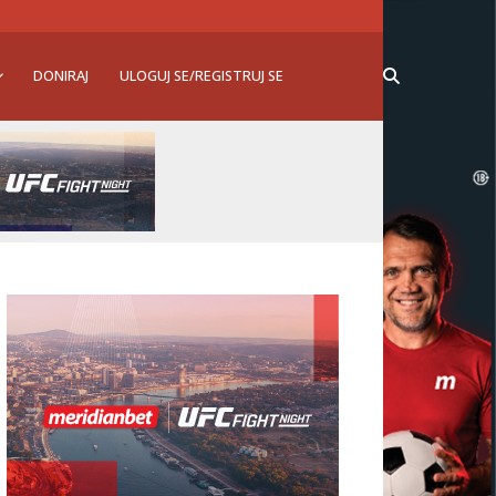
DONIRAJ
ULOGUJ SE/REGISTRUJ SE