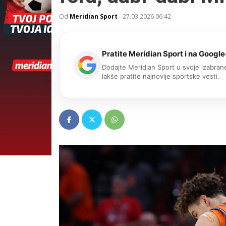
Od
Meridian Sport
-
27.03.2026 06:42
Pratite Meridian Sport i na Google
Dodajte Meridian Sport u svoje izabrane
lakše pratite najnovije sportske vesti.