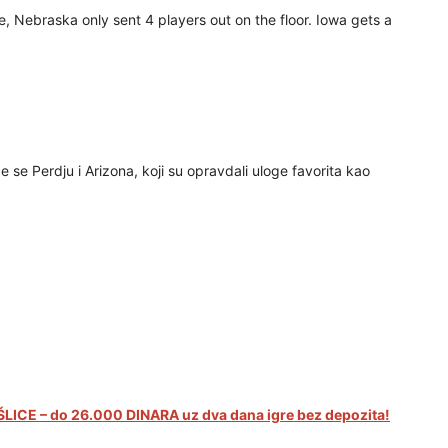
ne, Nebraska only sent 4 players out on the floor. Iowa gets a
će se Perdju i Arizona, koji su opravdali uloge favorita kao
LICE – do 26.000 DINARA uz dva dana igre bez depozita!