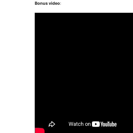
Bonus video
: