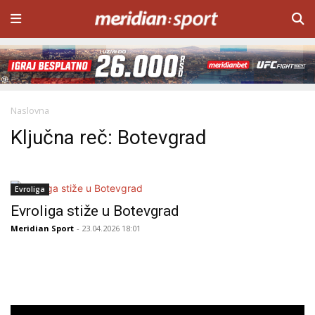
Naslovna
Ključna reč: Botevgrad
Evroliga
Evroliga stiže u Botevgrad
Meridian Sport
- 23.04.2026 18:01