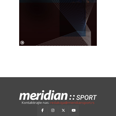
Kontaktirajte nas:
redakcija@meridiansport.rs