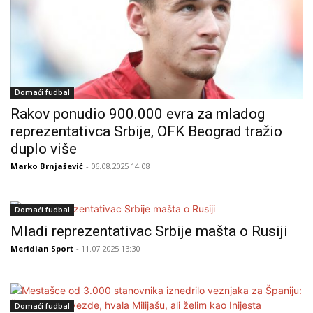
Domaći fudbal
Rakov ponudio 900.000 evra za mladog
reprezentativca Srbije, OFK Beograd tražio
duplo više
Marko Brnjašević
- 06.08.2025 14:08
Domaći fudbal
Mladi reprezentativac Srbije mašta o Rusiji
Meridian Sport
- 11.07.2025 13:30
Domaći fudbal