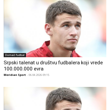
Domaći fudbal
Srpski talenat u društvu fudbalera koji vrede
100.000.000 evra
Meridian Sport
- 06.04.2026 09:15