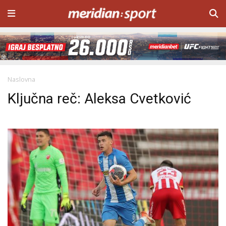
Naslovna
Ključna reč: Aleksa Cvetković