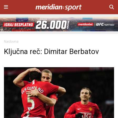
Naslovna
Ključna reč: Dimitar Berbatov