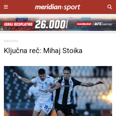
Naslovna
Ključna reč: Mihaj Stoika