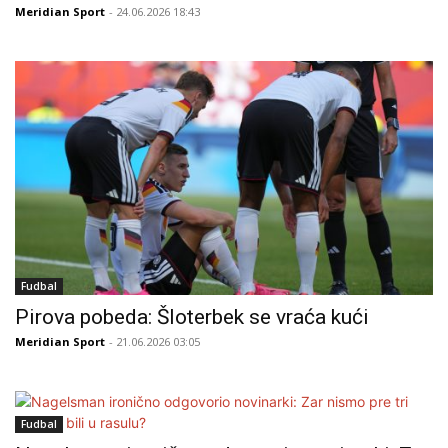
Meridian Sport
- 24.06.2026 18:43
Fudbal
Pirova pobeda: Šloterbek se vraća kući
Meridian Sport
- 21.06.2026 03:05
Fudbal