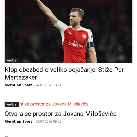
Fudbal
Klop obezbedio veliko pojačanje: Stiže Per
Mertezaker
Meridian Sport
- 24.07.2026 13:21
Fudbal
Otvara se prostor za Jovana Miloševića
Meridian Sport
- 24.07.2026 09:22