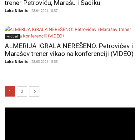
trener Petroviću, Marašu i Sadiku
Luka Nikolic
- 28.04.2021 18:37
Fudbal
ALMERIJA IGRALA NEREŠENO: Petrovićev i
Marašev trener vikao na konferenciji (VIDEO)
Luka Nikolic
- 28.03.2021 13:33
1
2