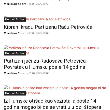
Meridian Sport
- 16.08.2025 10:53
Domaći fudbal
Kiprani kradu Partizanu Raću Petrovića
Meridian Sport
- 12.08.2025 20:09
Domaći fudbal
Partizan jači za Radosava Petrovića:
Povratak u Humsku posle 14 godina
Meridian Sport
- 31.07.2025 20:03
Domaći fudbal
Iz Humske otišao kao vezista, a posle 14
godina mogao bi da se vrati u ulozi štopera