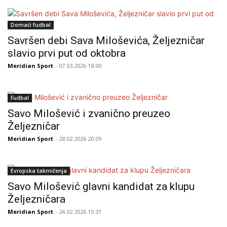
Domaći fudbal
Savršen debi Sava Miloševića, Željezničar
slavio prvi put od oktobra
Meridian Sport
- 07.03.2026 18:00
Fudbal
Savo Milošević i zvanično preuzeo
Željezničar
Meridian Sport
- 28.02.2026 20:09
Evropska takmičenja
Savo Milošević glavni kandidat za klupu
Željezničara
Meridian Sport
- 24.02.2026 15:31