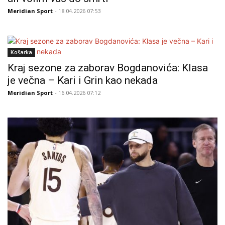
Meridian Sport
- 18.04.2026 07:53
Košarka
Kraj sezone za zaborav Bogdanovića: Klasa
je večna – Kari i Grin kao nekada
Meridian Sport
- 16.04.2026 07:12