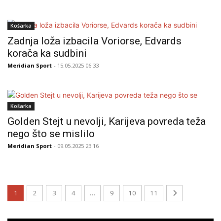
Košarka
Zadnja loža izbacila Voriorse, Edvards
korača ka sudbini
Meridian Sport
- 15.05.2025 06:33
Košarka
Golden Stejt u nevolji, Karijeva povreda teža
nego što se mislilo
Meridian Sport
- 09.05.2025 23:16
1
2
3
4
…
9
10
11