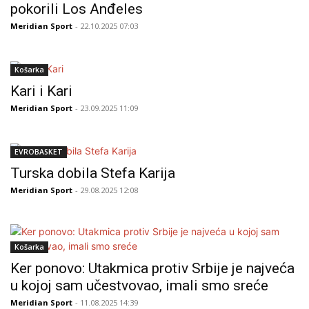
pokorili Los Anđeles
Meridian Sport
- 22.10.2025 07:03
Košarka
Kari i Kari
Meridian Sport
- 23.09.2025 11:09
EVROBASKET
Turska dobila Stefa Karija
Meridian Sport
- 29.08.2025 12:08
Košarka
Ker ponovo: Utakmica protiv Srbije je najveća
u kojoj sam učestvovao, imali smo sreće
Meridian Sport
- 11.08.2025 14:39