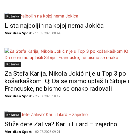
Košarka
Lista najboljih na kojoj nema Jokića
Meridian Sport
- 11.08.2025 08:44
Košarka
Za Stefa Karija, Nikola Jokić nije u Top 3 po
košarkaškom IQ: Da se nismo uplašili Srbije i
Francuske, ne bismo se onako radovali
Meridian Sport
- 25.07.2025 10:12
Košarka
Stiže dete Zaliva? Kari i Lilard – zajedno
Meridian Sport
- 02.07.2025 09:21