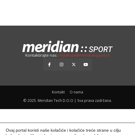
Kontaktirajte nas:
redakcija@meridiansport.rs
Kontakt
O nama
© 2025. Meridian Tech D.O.O | Sva prava zadržana.
Ovaj portal koristi naše kolačiće i kolačiće treće strane u cilju