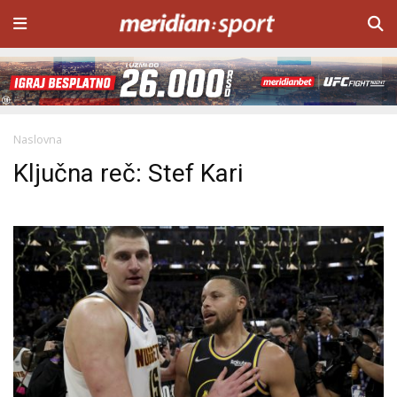
Naslovna
Ključna reč: Stef Kari