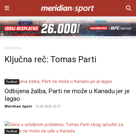
Naslovna
Ključna reč: Tomas Parti
Fudbal
Odbijena žalba, Parti ne može u Kanadu jer je
lagao
Meridian Sport
- 16.06.2026 23:37
Fudbal