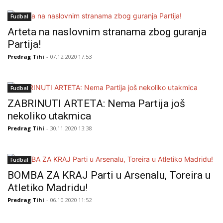
Fudbal
Arteta na naslovnim stranama zbog guranja
Partija!
Predrag Tihi
- 07.12.2020 17:53
Fudbal
ZABRINUTI ARTETA: Nema Partija još
nekoliko utakmica
Predrag Tihi
- 30.11.2020 13:38
Fudbal
BOMBA ZA KRAJ Parti u Arsenalu, Toreira u
Atletiko Madridu!
Predrag Tihi
- 06.10.2020 11:52