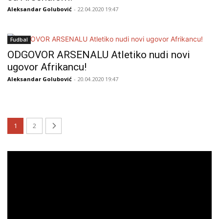
Aleksandar Golubović
- 22.04.2020 19:47
Fudbal
ODGOVOR ARSENALU Atletiko nudi novi
ugovor Afrikancu!
Aleksandar Golubović
- 20.04.2020 19:47
1
2