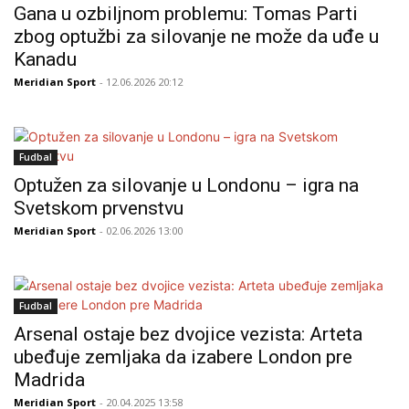
Gana u ozbiljnom problemu: Tomas Parti
zbog optužbi za silovanje ne može da uđe u
Kanadu
Meridian Sport
- 12.06.2026 20:12
Fudbal
Optužen za silovanje u Londonu – igra na
Svetskom prvenstvu
Meridian Sport
- 02.06.2026 13:00
Fudbal
Arsenal ostaje bez dvojice vezista: Arteta
ubeđuje zemljaka da izabere London pre
Madrida
Meridian Sport
- 20.04.2025 13:58