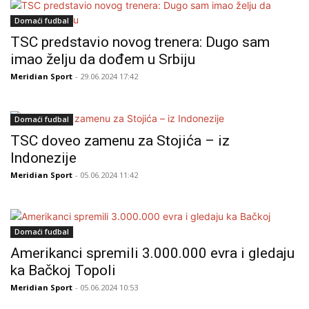
Domaći fudbal
TSC predstavio novog trenera: Dugo sam
imao želju da dođem u Srbiju
Meridian Sport
- 29.06.2024 17:42
Domaći fudbal
TSC doveo zamenu za Stojića – iz
Indonezije
Meridian Sport
- 05.06.2024 11:42
Domaći fudbal
Amerikanci spremili 3.000.000 evra i gledaju
ka Bačkoj Topoli
Meridian Sport
- 05.06.2024 10:53