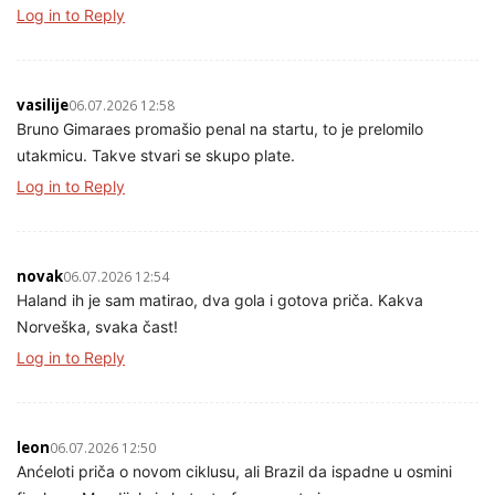
Log in to Reply
vasilije
06.07.2026 12:58
Bruno Gimaraes promašio penal na startu, to je prelomilo
utakmicu. Takve stvari se skupo plate.
Log in to Reply
novak
06.07.2026 12:54
Haland ih je sam matirao, dva gola i gotova priča. Kakva
Norveška, svaka čast!
Log in to Reply
leon
06.07.2026 12:50
Anćeloti priča o novom ciklusu, ali Brazil da ispadne u osmini