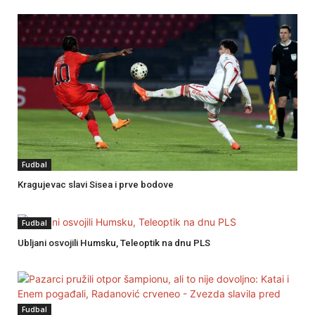
Fudbal
Kragujevac slavi Sisea i prve bodove
Fudbal
Ubljani osvojili Humsku, Teleoptik na dnu PLS
Fudbal