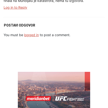
finala na Mundijalu je katastrofa, nema tu izgovora.
Log in to Reply
POSTAVI ODGOVOR
You must be
logged in
to post a comment.