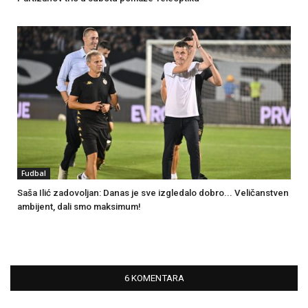
Fudbal
Saša Ilić zadovoljan: Danas je sve izgledalo dobro... Veličanstven
ambijent, dali smo maksimum!
6 KOMENTARA