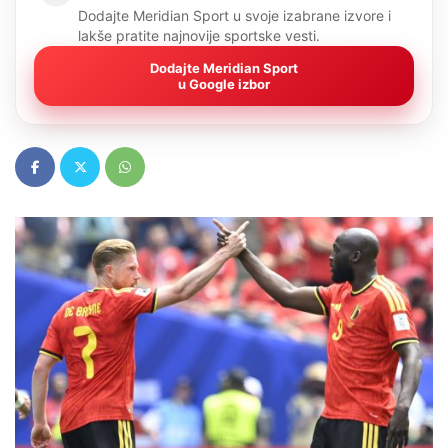
Dodajte Meridian Sport u svoje izabrane izvore i
lakše pratite najnovije sportske vesti.
Dodajte Meridian Sport
u Google izbor