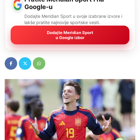
Google-u
Dodajte Meridian Sport u svoje izabrane izvore i
lakše pratite najnovije sportske vesti.
Dodajte Meridian Sport
u Google izbor