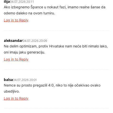
ilija
04.07.2026 20:11
Ako izbegnemo Špance u nokaut fazi, imamo realne šanse da
odemo daleko na ovom turniru.
Log in to Reply
aleksandar
04.07.2026 20:09
Ne delim optimizam, protiv Hrvatske nam neće biti nimalo lako,
oni imaju jaku generaciju.
Log in to Reply
balsa
04.07.2026 20:01
Nemce su prosto pregazili 4:0, niko to nije očekivao ovako
ubedljivo.
Log in to Reply