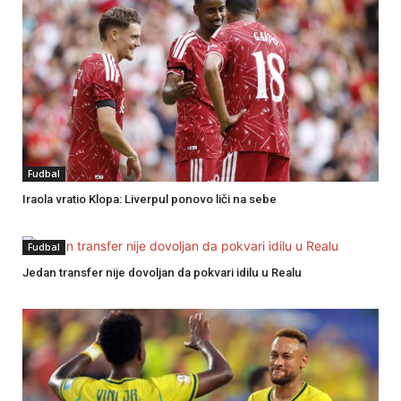
Fudbal
Iraola vratio Klopa: Liverpul ponovo liči na sebe
Fudbal
Jedan transfer nije dovoljan da pokvari idilu u Realu