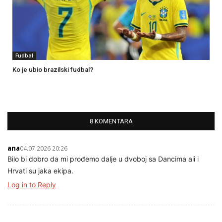
Fudbal
Ko je ubio brazilski fudbal?
8 KOMENTARA
ana
04.07.2026 20:26
Bilo bi dobro da mi prođemo dalje u dvoboj sa Dancima ali i
Hrvati su jaka ekipa.
Log in to Reply