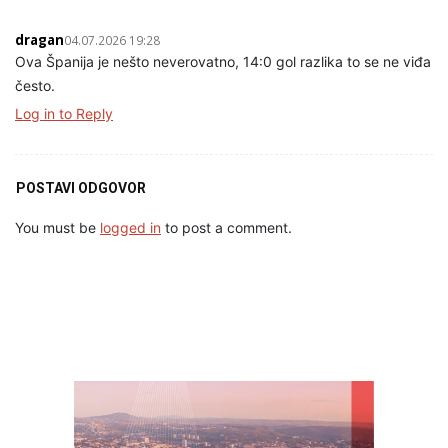
dragan
04.07.2026 19:28
Ova Španija je nešto neverovatno, 14:0 gol razlika to se ne viđa
često.
Log in to Reply
POSTAVI ODGOVOR
You must be
logged in
to post a comment.