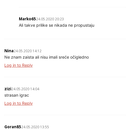
Marko65
24.05.2020 20:23
Ali takve prilike se nikada ne propustaju
Nina
24.05.2020 14:12
Ne znam zaista ali nisu imali sreće očigledno
Log in to Reply
zizi
24.05.2020 14:04
strasan igrac
Log in to Reply
Goran85
24.05.2020 13:55