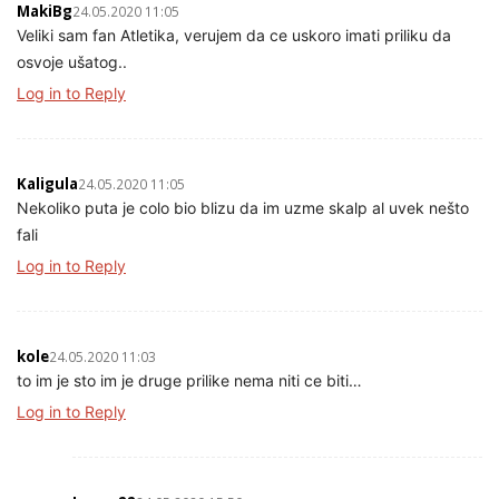
MakiBg
24.05.2020 11:05
Veliki sam fan Atletika, verujem da ce uskoro imati priliku da
osvoje ušatog..
Log in to Reply
Kaligula
24.05.2020 11:05
Nekoliko puta je colo bio blizu da im uzme skalp al uvek nešto
fali
Log in to Reply
kole
24.05.2020 11:03
to im je sto im je druge prilike nema niti ce biti…
Log in to Reply