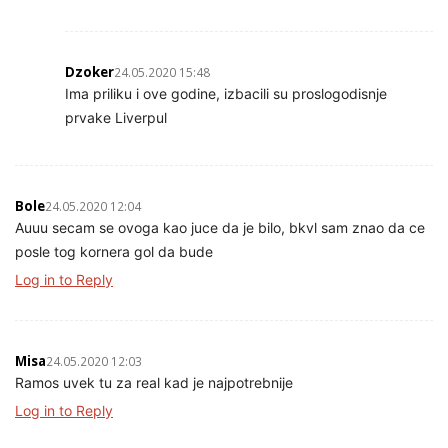
Dzoker
24.05.2020 15:48
Ima priliku i ove godine, izbacili su proslogodisnje
prvake Liverpul
Bole
24.05.2020 12:04
Auuu secam se ovoga kao juce da je bilo, bkvl sam znao da ce
posle tog kornera gol da bude
Log in to Reply
Misa
24.05.2020 12:03
Ramos uvek tu za real kad je najpotrebnije
Log in to Reply