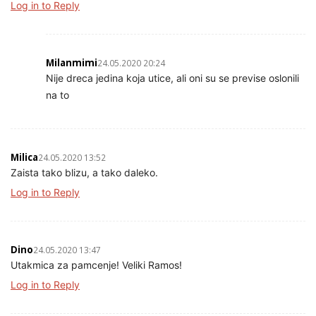
Log in to Reply
Milanmimi
24.05.2020 20:24
Nije dreca jedina koja utice, ali oni su se previse oslonili
na to
Milica
24.05.2020 13:52
Zaista tako blizu, a tako daleko.
Log in to Reply
Dino
24.05.2020 13:47
Utakmica za pamcenje! Veliki Ramos!
Log in to Reply