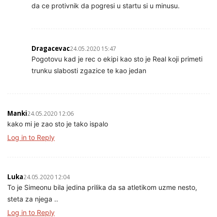
da ce protivnik da pogresi u startu si u minusu.
Dragacevac
24.05.2020 15:47
Pogotovu kad je rec o ekipi kao sto je Real koji primeti
trunku slabosti zgazice te kao jedan
Manki
24.05.2020 12:06
kako mi je zao sto je tako ispalo
Log in to Reply
Luka
24.05.2020 12:04
To je Simeonu bila jedina prilika da sa atletikom uzme nesto,
steta za njega ..
Log in to Reply