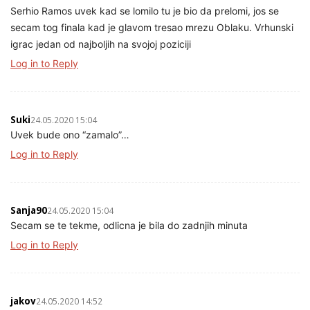
Serhio Ramos uvek kad se lomilo tu je bio da prelomi, jos se
secam tog finala kad je glavom tresao mrezu Oblaku. Vrhunski
igrac jedan od najboljih na svojoj poziciji
Log in to Reply
Suki
24.05.2020 15:04
Uvek bude ono “zamalo”…
Log in to Reply
Sanja90
24.05.2020 15:04
Secam se te tekme, odlicna je bila do zadnjih minuta
Log in to Reply
jakov
24.05.2020 14:52