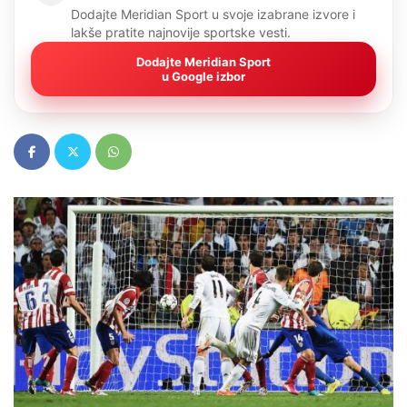
Dodajte Meridian Sport u svoje izabrane izvore i
lakše pratite najnovije sportske vesti.
Dodajte Meridian Sport
u Google izbor