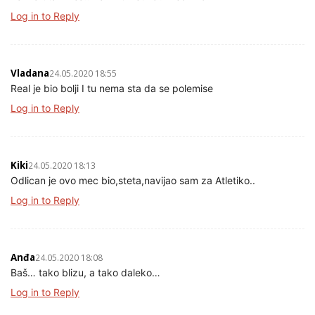
Log in to Reply
Vladana
24.05.2020 18:55
Real je bio bolji I tu nema sta da se polemise
Log in to Reply
Kiki
24.05.2020 18:13
Odlican je ovo mec bio,steta,navijao sam za Atletiko..
Log in to Reply
Anđa
24.05.2020 18:08
Baš… tako blizu, a tako daleko…
Log in to Reply