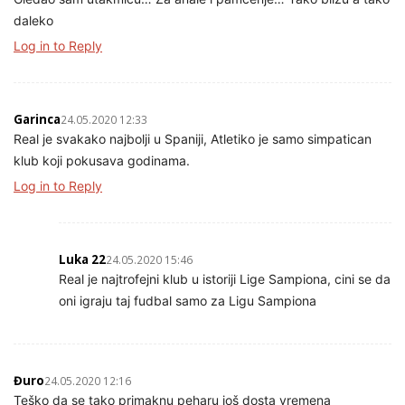
daleko
Log in to Reply
Garinca
24.05.2020 12:33
Real je svakako najbolji u Spaniji, Atletiko je samo simpatican
klub koji pokusava godinama.
Log in to Reply
Luka 22
24.05.2020 15:46
Real je najtrofejni klub u istoriji Lige Sampiona, cini se da
oni igraju taj fudbal samo za Ligu Sampiona
Đuro
24.05.2020 12:16
Teško da se tako primaknu peharu još dosta vremena