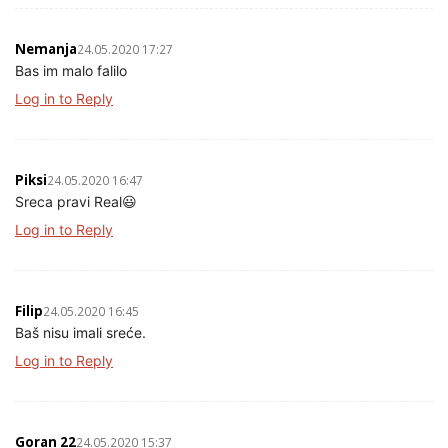
Nemanja
24.05.2020 17:27
Bas im malo falilo
Log in to Reply
Piksi
24.05.2020 16:47
Sreca pravi Real😃
Log in to Reply
Filip
24.05.2020 16:45
Baš nisu imali sreće.
Log in to Reply
Goran 22
24.05.2020 15:37