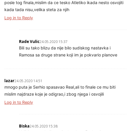
posle tog finala,mislim da ce tesko Atletiko ikada nesto osvojiti
kada tada nisu,velika steta za njih
Log in to Reply
Rade Vulic
24.05.2020 15:37
Bili su tako blizu da nije bilo sudiskog nastavka i
Ramosa sa druge strane koji im je pokvario planove
lazar
24.05.2020 14:51
mnogo puta je Serhio spasavao Real,ali to finale ce mu biti
mislim najdraze koje je odigrao,i zbog njega i osvojili
Log in to Reply
Biska
24.05.2020 15:38