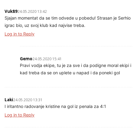
Vuk89
24.05.2020 13:42
Sjajan momentat da se tim odvede u pobedu! Strasan je Serhio
igrac bio, uz svoj klub kad najvise treba.
Log in to Reply
Gemo
24.05.2020 15:41
Pravi vodja ekipe, tu je za sve i da podigne moral ekipi i
kad treba da se on uplete u napad i da poneki gol
Laki
24.05.2020 13:31
I iritantno radovanje kristine na gol iz penala za 4:1
Log in to Reply