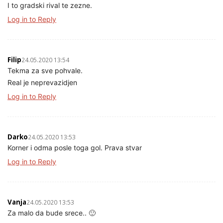
I to gradski rival te zezne.
Log in to Reply
Filip
24.05.2020 13:54
Tekma za sve pohvale.
Real je neprevazidjen
Log in to Reply
Darko
24.05.2020 13:53
Korner i odma posle toga gol. Prava stvar
Log in to Reply
Vanja
24.05.2020 13:53
Za malo da bude srece.. 🙂