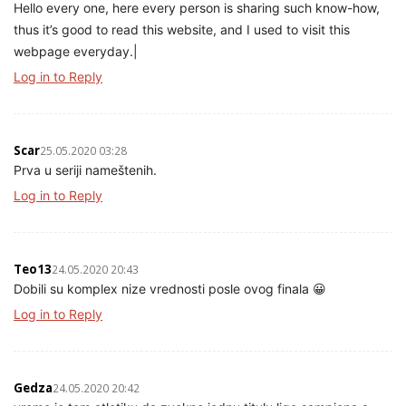
Hello every one, here every person is sharing such know-how,
thus it’s good to read this website, and I used to visit this
webpage everyday.|
Log in to Reply
Scar
25.05.2020 03:28
Prva u seriji nameštenih.
Log in to Reply
Teo13
24.05.2020 20:43
Dobili su komplex nize vrednosti posle ovog finala 😀
Log in to Reply
Gedza
24.05.2020 20:42