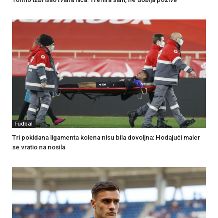
Fudbal
Tri pokidana ligamenta kolena nisu bila dovoljna: Hodajući maler
se vratio na nosila