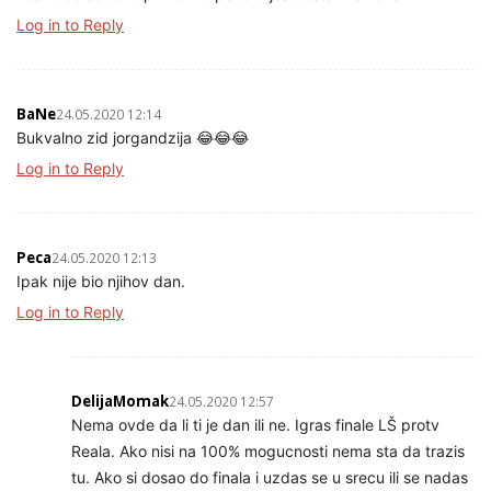
Log in to Reply
BaNe
24.05.2020 12:14
Bukvalno zid jorgandzija 😂😂😂
Log in to Reply
Peca
24.05.2020 12:13
Ipak nije bio njihov dan.
Log in to Reply
DelijaMomak
24.05.2020 12:57
Nema ovde da li ti je dan ili ne. Igras finale LŠ protv
Reala. Ako nisi na 100% mogucnosti nema sta da trazis
tu. Ako si dosao do finala i uzdas se u srecu ili se nadas