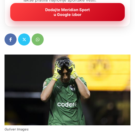
Dodajte Meridian Sport
u Google izbor
Guliver Images