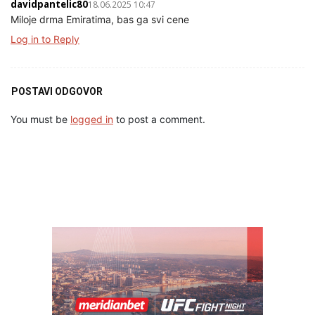
davidpantelic80
18.06.2025 10:47
Miloje drma Emiratima, bas ga svi cene
Log in to Reply
POSTAVI ODGOVOR
You must be
logged in
to post a comment.