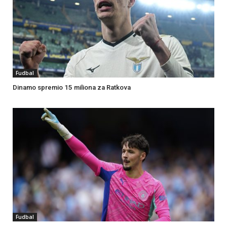
Fudbal
Dinamo spremio 15 miliona za Ratkova
Fudbal