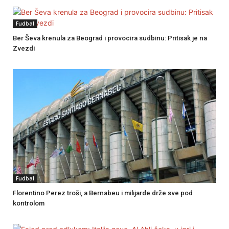
Fudbal
Ber Ševa krenula za Beograd i provocira sudbinu: Pritisak je na
Zvezdi
Fudbal
Florentino Perez troši, a Bernabeu i milijarde drže sve pod
kontrolom