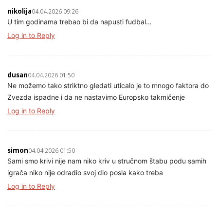
nikolija
04.04.2026 09:26
U tim godinama trebao bi da napusti fudbal…
Log in to Reply
dusan
04.04.2026 01:50
Ne možemo tako striktno gledati uticalo je to mnogo faktora do
Zvezda ispadne i da ne nastavimo Europsko takmičenje
Log in to Reply
simon
04.04.2026 01:50
Sami smo krivi nije nam niko kriv u stručnom štabu podu samih
igrača niko nije odradio svoj dio posla kako treba
Log in to Reply