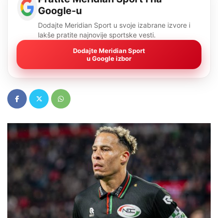
Google-u
Dodajte Meridian Sport u svoje izabrane izvore i
lakše pratite najnovije sportske vesti.
Dodajte Meridian Sport
u Google izbor