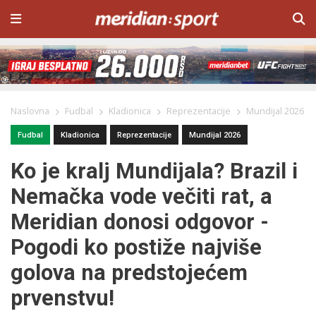
Naslovna
Fudbal
Kladionica
Reprezentacije
Mundijal 2026
Fudbal
Kladionica
Reprezentacije
Mundijal 2026
Ko je kralj Mundijala? Brazil i
Nemačka vode večiti rat, a
Meridian donosi odgovor -
Pogodi ko postiže najviše
golova na predstojećem
prvenstvu!