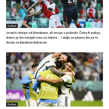
Fudbal
Izraelci strepe od Marakane, ali veruju u pobedu: Čeka ih pakao,
dobro je što navijači nisu uz tribine... I dalje se pitamo šta se to
desilo sa Barakom Baharom
Fudbal