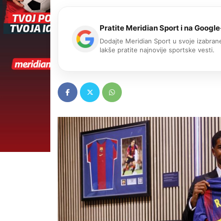
Pratite Meridian Sport i na Google
Dodajte Meridian Sport u svoje izabrane
lakše pratite najnovije sportske vesti.