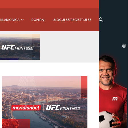
KLADIONICA
DONIRAJ
ULOGUJ SE/REGISTRUJ SE