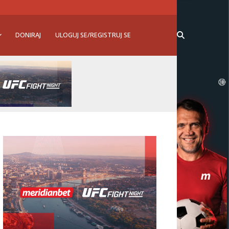
DONIRAJ
ULOGUJ SE/REGISTRUJ SE