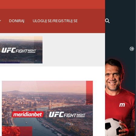
DONIRAJ
ULOGUJ SE/REGISTRUJ SE