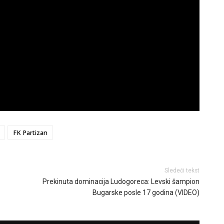
FK Partizan
Sledeći tekst
Prekinuta dominacija Ludogoreca: Levski šampion
Bugarske posle 17 godina (VIDEO)