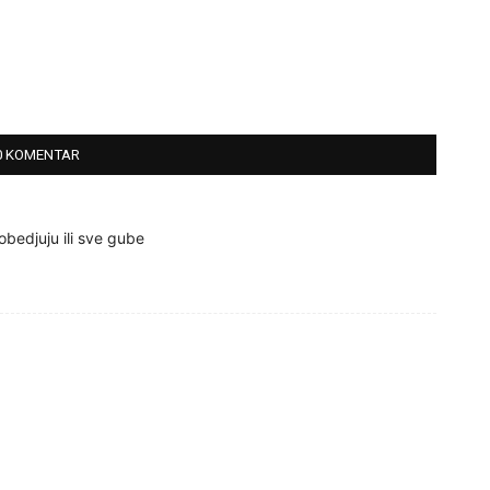
0 KOMENTAR
obedjuju ili sve gube