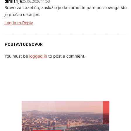
dimitrije
25.06.2026 11:53
Bravo za Lazetića, zaslužio je da zaradi te pare posle svega što
je prošao u karijeri.
Log in to Reply
POSTAVI ODGOVOR
You must be
logged in
to post a comment.