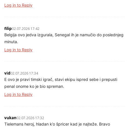
Log in to Reply
filip
02.07.2026 17:42
Belgija ovo jedva izgurala, Senegal ih je namučio do poslednjeg
minuta.
Log in to Reply
vid
02.07.2026 17:34
E ovo je pravi timski igrač, stavi ekipu ispred sebe i prepusti
penal onome ko je bio spreman.
Log in to Reply
vukan
02.07.2026 17:32
Tielemans heroj, hladan k’o špricer kad je najteže. Bravo