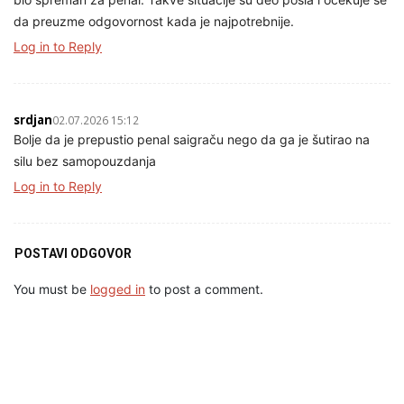
da preuzme odgovornost kada je najpotrebnije.
Log in to Reply
srdjan
02.07.2026 15:12
Bolje da je prepustio penal saigraču nego da ga je šutirao na
silu bez samopouzdanja
Log in to Reply
POSTAVI ODGOVOR
You must be
logged in
to post a comment.