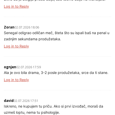
Log in to Reply
Zoran
02.07.2026 18:06
Senegal odigrao odličan meč, šteta što su ispali baš na penal u
zadnjim sekundama produžetaka.
Log in to Reply
ognjen
02.07.2026 17:59
Ala je ovo bila drama, 3-2 posle produžetaka, srce da ti stane.
Log in to Reply
david
02.07.2026 17:51
Iskreno, ne kupujem tu priču. Ako si prvi izvođač, moraš da
uzmeš loptu, nema tu psihologije.