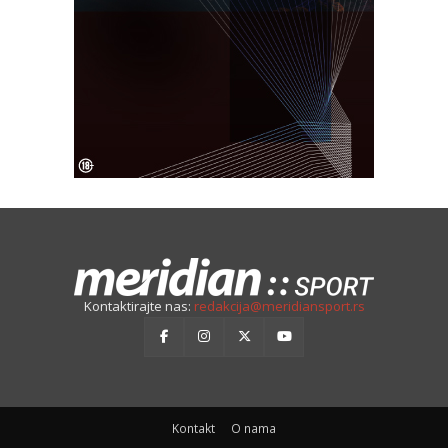
Kontaktirajte nas:
redakcija@meridiansport.rs
Kontakt
O nama