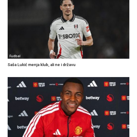
Fudbal
Saša Lukić menja klub, ali ne i državu