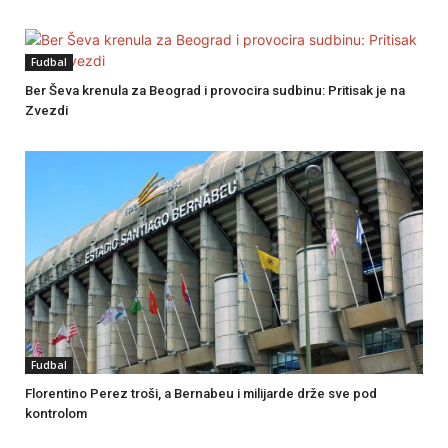
Fudbal
Ber Ševa krenula za Beograd i provocira sudbinu: Pritisak je na
Zvezdi
Fudbal
Florentino Perez troši, a Bernabeu i milijarde drže sve pod
kontrolom