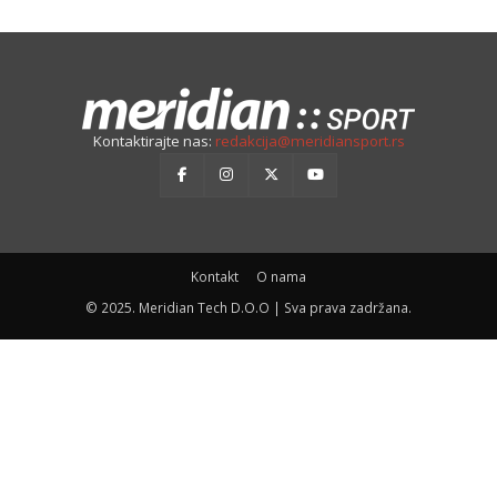
Kontaktirajte nas:
redakcija@meridiansport.rs
Kontakt
O nama
© 2025. Meridian Tech D.O.O | Sva prava zadržana.