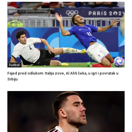
Fudbal
Fajed pred odlukom: Italija zove, Al Ahli čeka, u igri i povratak u
Srbiju