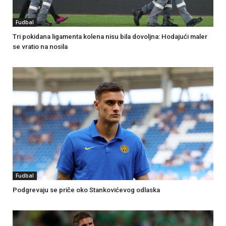
Fudbal
Tri pokidana ligamenta kolena nisu bila dovoljna: Hodajući maler
se vratio na nosila
Fudbal
Podgrevaju se priče oko Stankovićevog odlaska