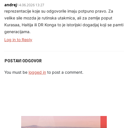
andrej
14.06.2026 13:27
reprezentacije koje su odgovorile imaju potpuno pravo. Za
velike sile mozda je rutinska utakmica, ali za zemlje poput
Kurasaa, Haitija ili DR Konga to je istorijski dogadjaj koji se pamti
generacijama.
Log in to Reply
POSTAVI ODGOVOR
You must be
logged in
to post a comment.