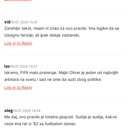
vid
09.07.2026 16:47
Zanimljiv tekst, nisam ni znao za ovo pravilo. Ima logike da se
izbegnu tenzije, ali ipak deluje zastarelo.
Log in to Reply
lav
09.07.2026 16:37
Iskreno, FIFA malo preteruje. Majkl Oliver je jedan od najboljih
arbitara na svetu i sad ne sme da sudi zbog politike.
Log in to Reply
oleg
09.07.2026 16:34
Ma daj, ovo pravilo je totalna glupost. Sudija je sudija, kakve
veze ima rat iz ’82 sa fudbalom danas.