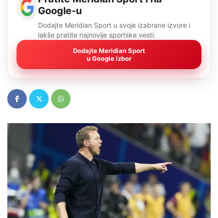
Google-u
Dodajte Meridian Sport u svoje izabrane izvore i
lakše pratite najnovije sportske vesti.
Dodajte Meridian Sport
u Google izbor