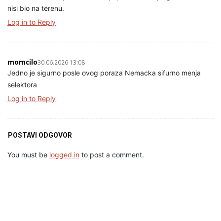
nisi bio na terenu.
Log in to Reply
momcilo
30.06.2026 13:08
Jedno je sigurno posle ovog poraza Nemacka sifurno menja
selektora
Log in to Reply
POSTAVI ODGOVOR
You must be
logged in
to post a comment.