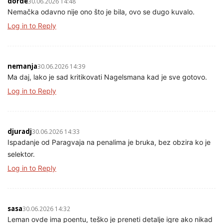
dorde
30.06.2026 14:48
Nemačka odavno nije ono što je bila, ovo se dugo kuvalo.
Log in to Reply
nemanja
30.06.2026 14:39
Ma daj, lako je sad kritikovati Nagelsmana kad je sve gotovo.
Log in to Reply
djuradj
30.06.2026 14:33
Ispadanje od Paragvaja na penalima je bruka, bez obzira ko je
selektor.
Log in to Reply
sasa
30.06.2026 14:32
Leman ovde ima poentu, teško je preneti detalje igre ako nikad