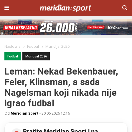
Naslovna
Fudbal
Mundijal 2026
Fudbal
Mundijal 2026
Leman: Nekad Bekenbauer,
Feler, Klinsman, a sada
Nagelsman koji nikada nije
igrao fudbal
Od
Meridian Sport
-
30.06.2026 12:16
Pratite Meridian Sport i na