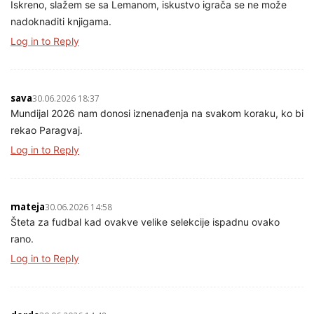
Iskreno, slažem se sa Lemanom, iskustvo igrača se ne može
nadoknaditi knjigama.
Log in to Reply
sava
30.06.2026 18:37
Mundijal 2026 nam donosi iznenađenja na svakom koraku, ko bi
rekao Paragvaj.
Log in to Reply
mateja
30.06.2026 14:58
Šteta za fudbal kad ovakve velike selekcije ispadnu ovako
rano.
Log in to Reply