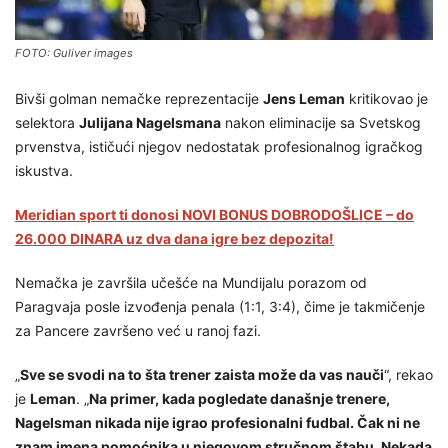
FOTO: Guliver images
Bivši golman nemačke reprezentacije
Jens Leman
kritikovao je
selektora
Julijana Nagelsmana
nakon eliminacije sa Svetskog
prvenstva, ističući njegov nedostatak profesionalnog igračkog
iskustva.
Meridian sport ti donosi NOVI BONUS DOBRODOŠLICE – do
26.000 DINARA uz dva dana igre bez depozita!
Nemačka je završila učešće na Mundijalu porazom od
Paragvaja posle izvođenja penala (1:1, 3:4), čime je takmičenje
za Pancere završeno već u ranoj fazi.
„
Sve se svodi na to šta trener zaista može da vas nauči
“, rekao
je
Leman
. „
Na primer, kada pogledate današnje trenere,
Nagelsman nikada nije igrao profesionalni fudbal. Čak ni ne
znam imena pomoćnika u njegovom stručnom štabu. Nekada