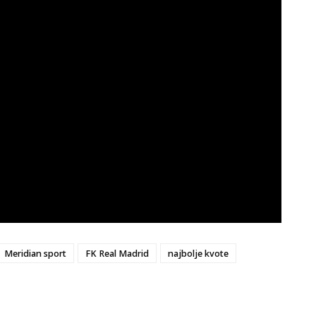
Meridian sport
FK Real Madrid
najbolje kvote