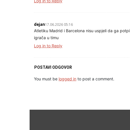
Log in to Reply
dejan
17.06.2026 05:16
Atletiku Madrid i Barcelona nisu uspjeli da ga potpi
igrača u timu
Log in to Reply
POSTAVI ODGOVOR
You must be
logged in
to post a comment.