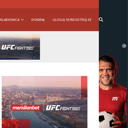
KLADIONICA
DONIRAJ
ULOGUJ SE/REGISTRUJ SE