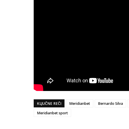
KLJUČNE REČI
Meridianbet
Bernardo Silva
Meridianbet sport