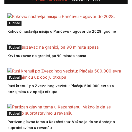
Fudbal
Koković nastavlja misiju u Pančevu - ugovor do 2028. godine
Fudbal
Krv i suzavac na granici, pa 90 minuta spasa
Fudbal
Rusi krenuli po Zvezdinog vezistu: Plaćaju 500.000 evra za
pozajmicu uz opciju otkupa
Fudbal
Partizan glavna tema u Kazahstanu: Važno je da se dostojno
suprotstavimo u revanšu