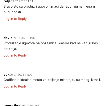
relja
09.07.2026 11:11
Bravo sto su produzili ugovor, znaci da racunaju na njega u
buducnosti.
Log in to Reply
david
09.07.2026 11:02
Produzenje ugovora pa pozajmica, klasika kad ne veruju bas
do kraja.
Log in to Reply
vuk
09.07.2026 11:00
Grafičar je idealno mesto za kaljenje mladih, tu su mnogi izrasli.
Log in to Reply
momcilo
09.07.2026 10:51