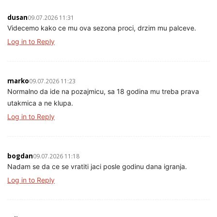
dusan
09.07.2026 11:31
Videcemo kako ce mu ova sezona proci, drzim mu palceve.
Log in to Reply
marko
09.07.2026 11:23
Normalno da ide na pozajmicu, sa 18 godina mu treba prava
utakmica a ne klupa.
Log in to Reply
bogdan
09.07.2026 11:18
Nadam se da ce se vratiti jaci posle godinu dana igranja.
Log in to Reply