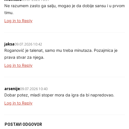
Ne razumem zasto ga salju, mogao je da dobije sansu i u prvom
timu.
Log in to Reply
jaksa
09.07.2026 10:42
Roganović je talenat, samo mu treba minutaza. Pozajmica je
prava stvar za njega.
Log in to Reply
arsenije
09.07.2026 10:40
Dobar potez, mladi stoper mora da igra da bi napredovao.
Log in to Reply
POSTAVI ODGOVOR