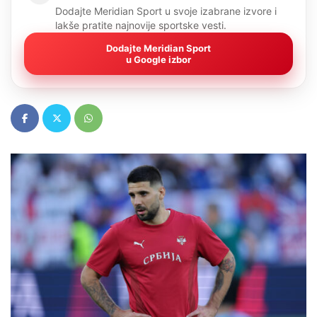
Dodajte Meridian Sport u svoje izabrane izvore i
lakše pratite najnovije sportske vesti.
Dodajte Meridian Sport
u Google izbor