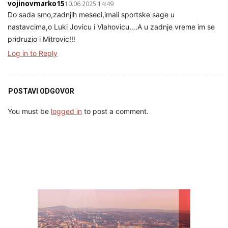
vojinovmarko15
10.06.2025 14:49
Do sada smo,zadnjih meseci,imali sportske sage u
nastavcima,o Luki Jovicu i Vlahovicu….A u zadnje vreme im se
pridruzio i Mitrovic!!!
Log in to Reply
POSTAVI ODGOVOR
You must be
logged in
to post a comment.