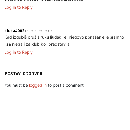
Log in to Reply
kluka4002
18.05.2025 15:03
Kad izgubiš pružiš ruku ljudski je ,njegovo ponašanje je sramno
i za njega i za klub koji predstavlja
Log in to Reply
POSTAVI ODGOVOR
You must be
logged in
to post a comment.