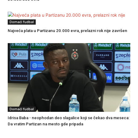
Domaći fudbal
Najveća plata u Partizanu 20.000 evra, prelazni rok nije završen
Domaći fudbal
Idrisa Baba - neophodan deo slagalice koji se čekao dva meseca:
Da vratim Partizan na mesto gde pripada