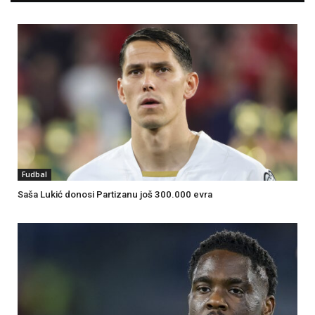
Fudbal
Saša Lukić donosi Partizanu još 300.000 evra