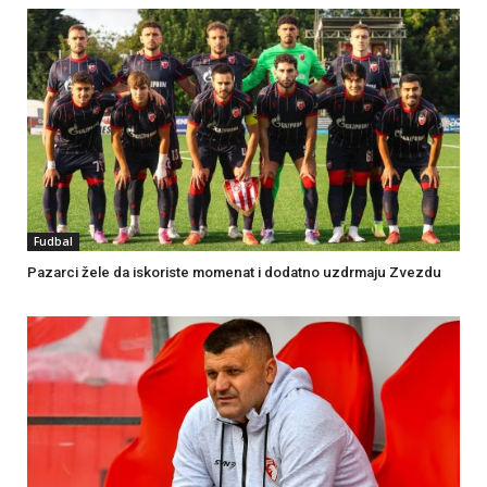
Fudbal
Pazarci žele da iskoriste momenat i dodatno uzdrmaju Zvezdu