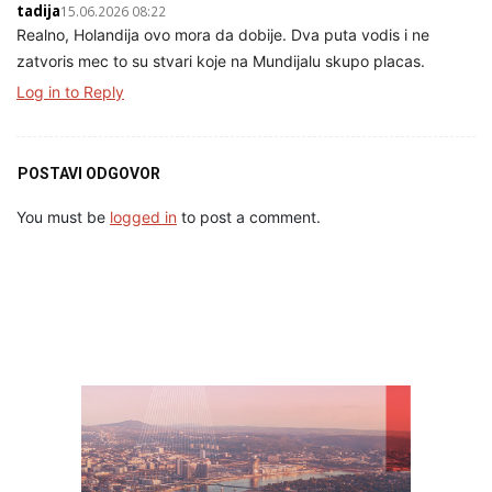
tadija
15.06.2026 08:22
Realno, Holandija ovo mora da dobije. Dva puta vodis i ne
zatvoris mec to su stvari koje na Mundijalu skupo placas.
Log in to Reply
POSTAVI ODGOVOR
You must be
logged in
to post a comment.