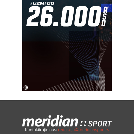
Kontaktirajte nas:
redakcija@meridiansport.rs