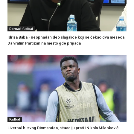
Domaći fudbal
Idrisa Baba - neophadan deo slagalice koji se čekao dva meseca:
Da vratim Partizan na mesto gde pripada
Fudbal
Liverpul bi svog Diomandea, situaciju prati i Nikola Milenković