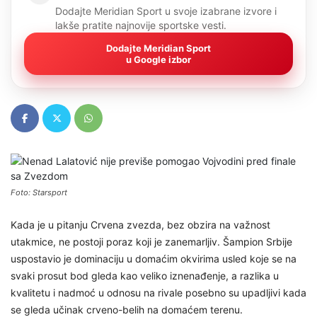
Dodajte Meridian Sport u svoje izabrane izvore i
lakše pratite najnovije sportske vesti.
Dodajte Meridian Sport
u Google izbor
Foto: Starsport
Kada je u pitanju Crvena zvezda, bez obzira na važnost
utakmice, ne postoji poraz koji je zanemarljiv. Šampion Srbije
uspostavio je dominaciju u domaćim okvirima usled koje se na
svaki prosut bod gleda kao veliko iznenađenje, a razlika u
kvalitetu i nadmoć u odnosu na rivale posebno su upadljivi kada
se gleda učinak crveno-belih na domaćem terenu.