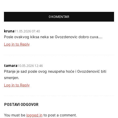
0 KOMENTAR
kruna
11.05.2026 07:40
Posle ovakvog kiksa neka se Gvozdenovic dobro cuva….
Log in to Reply
tamara
10.05.2026 12:46
Pitanje je sad posle ovog neuspeha hoće i Gvozdenović biti
smenjen.
Log in to Reply
POSTAVI ODGOVOR
You must be
logged in
to post a comment.