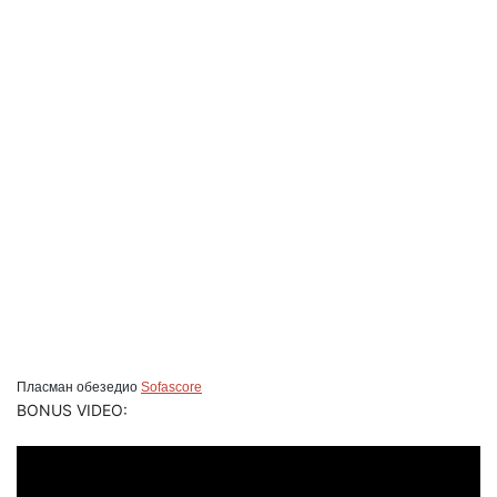
Пласман обезедио
Sofascore
BONUS VIDEO: