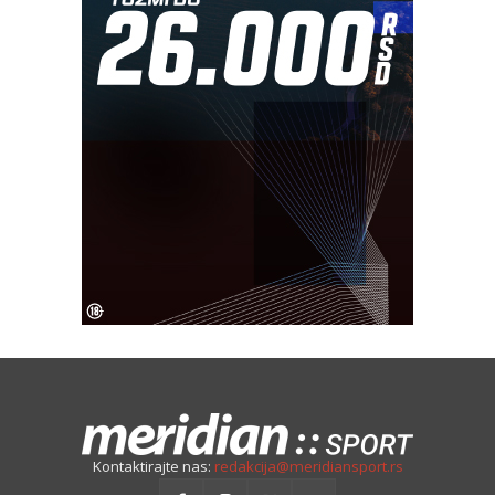
Kontaktirajte nas:
redakcija@meridiansport.rs