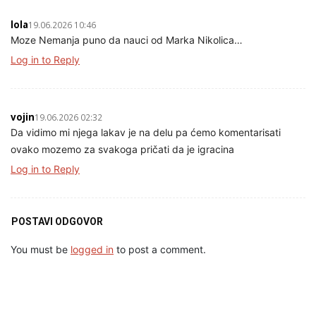
lola
19.06.2026 10:46
Moze Nemanja puno da nauci od Marka Nikolica…
Log in to Reply
vojin
19.06.2026 02:32
Da vidimo mi njega lakav je na delu pa ćemo komentarisati
ovako mozemo za svakoga pričati da je igracina
Log in to Reply
POSTAVI ODGOVOR
You must be
logged in
to post a comment.