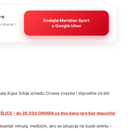
-u
Dodajte Meridian Sport
 izvore i
u Google izbor
ala Kupa Srbije između Crvene zvezde i Vojvodine će biti
LICE – do 26.000 DINARA uz dva dana igre bez depozita!
setak minuta, međutim, ako se situacija ne bude smirila –