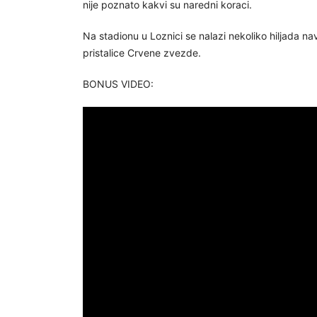
nije poznato kakvi su naredni koraci.
Na stadionu u Loznici se nalazi nekoliko hiljada na
pristalice Crvene zvezde.
BONUS VIDEO: