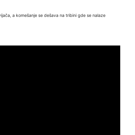
vijača, a komešanje se dešava na tribini gde se nalaze