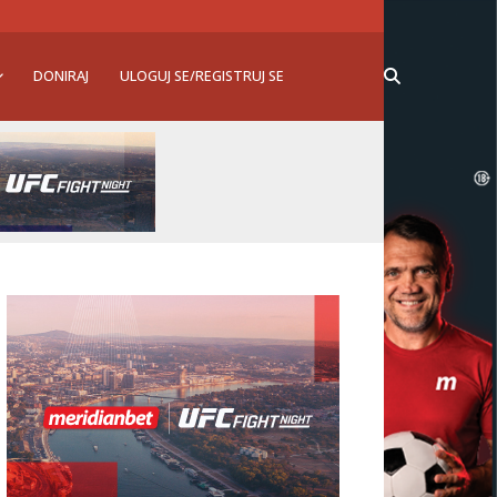
DONIRAJ
ULOGUJ SE/REGISTRUJ SE