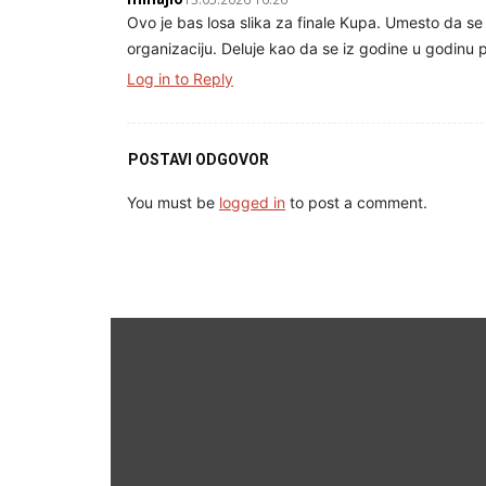
Ovo je bas losa slika za finale Kupa. Umesto da se 
organizaciju. Deluje kao da se iz godine u godinu po
Log in to Reply
POSTAVI ODGOVOR
You must be
logged in
to post a comment.