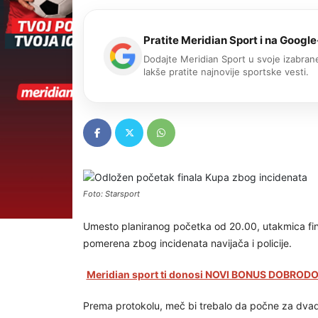
Pratite Meridian Sport i na Google
Dodajte Meridian Sport u svoje izabrane
lakše pratite najnovije sportske vesti.
Foto: Starsport
Umesto planiranog početka od 20.00, utakmica fin
pomerena zbog incidenata navijača i policije.
Meridian sport ti donosi NOVI BONUS DOBRODOŠ
Prema protokolu, meč bi trebalo da počne za dvade