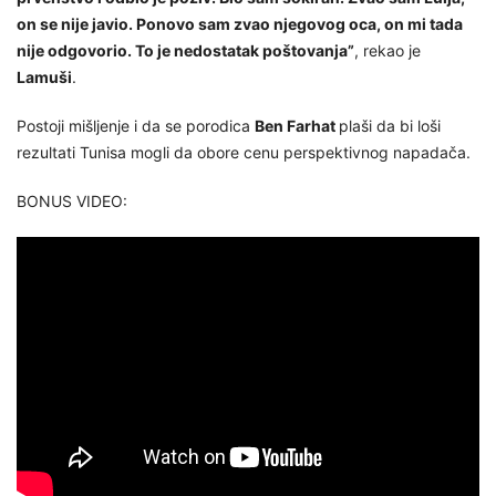
on se nije javio. Ponovo sam zvao njegovog oca, on mi tada
nije odgovorio. To je nedostatak poštovanja”
, rekao je
Lamuši
.
Postoji mišljenje i da se porodica
Ben Farhat
plaši da bi loši
rezultati Tunisa mogli da obore cenu perspektivnog napadača.
BONUS VIDEO: