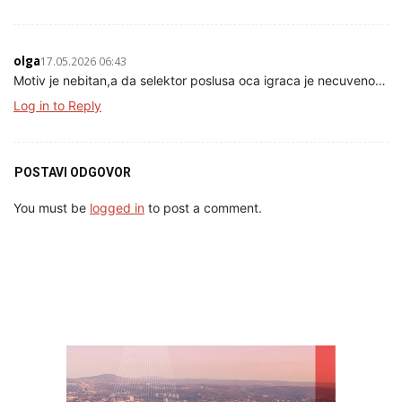
olga
17.05.2026 06:43
Motiv je nebitan,a da selektor poslusa oca igraca je necuveno…
Log in to Reply
POSTAVI ODGOVOR
You must be
logged in
to post a comment.