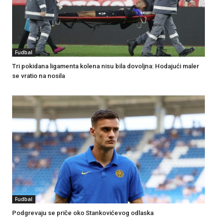
Fudbal
Tri pokidana ligamenta kolena nisu bila dovoljna: Hodajući maler
se vratio na nosila
Fudbal
Podgrevaju se priče oko Stankovićevog odlaska