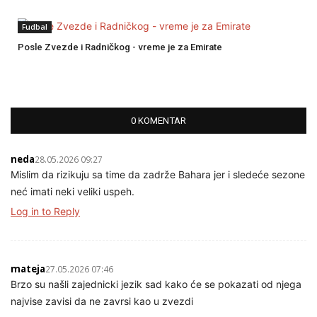
Fudbal
Posle Zvezde i Radničkog - vreme je za Emirate
0 KOMENTAR
neda
28.05.2026 09:27
Mislim da rizikuju sa time da zadrže Bahara jer i sledeće sezone
neć imati neki veliki uspeh.
Log in to Reply
mateja
27.05.2026 07:46
Brzo su našli zajednicki jezik sad kako će se pokazati od njega
najvise zavisi da ne zavrsi kao u zvezdi